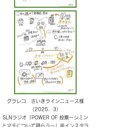
​グラレコ さいきラインニュース様
（2025．3）
​SLNラジオ「POWER OF 投票～シミン
とマチについて語らう～」＠インスタラ